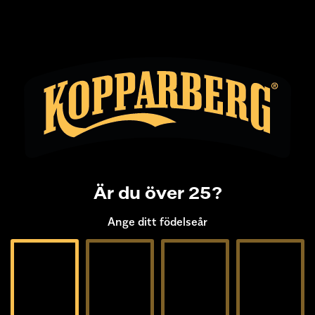
Nyheter på Systembolaget
Är du över 25?
Ange ditt födelseår