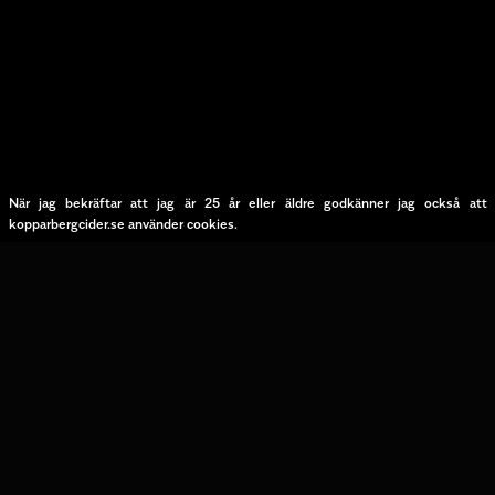
Vår historia
När jag bekräftar att jag är 25 år eller äldre godkänner jag också att
kopparbergcider.se använder cookies.